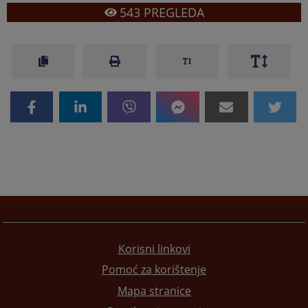
543
PREGLEDA
Korisni linkovi
Pomoć za korištenje
Mapa stranice