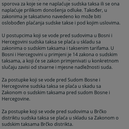
sporova za koje se ne naplaćuje sudska taksa ili se ona
naplaćuje prilikom donošenja odluke. Također, u
zakonima je taksativno navedeno ko može biti
oslobođen plaćanja sudske takse i pod kojim uslovima.
U postupcima koji se vode pred sudovima u Bosni i
Hercegovini sudska taksa se plaća u skladu sa
zakonima o sudskim taksama i taksenim tarifama. U
Bosni i Hercegovini u primjeni je 14 zakona o sudskim
taksama, a koji će se zakon primjenivati u konkretnom
slučaju zavisi od stvarne i mjesne nadležnosti suda.
Za postupke koji se vode pred Sudom Bosne i
Hercegovine sudska taksa se plaća u skadu sa
Zakonom o sudskim taksama pred sudom Bosne i
Hercegovine.
Za postupke koji se vode pred sudovima u Brčko
distriktu sudska taksa se plaća u skladu sa Zakonom o
sudskim taksama Brčko distrikta.