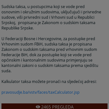
Sudska taksa, u postupcima koji se vode pred
osnovnim i okružnim sudovima, uključujući i privredne
sudove, viši privredni sud i Vrhovni sud u Republici
Srpskoj, propisana je Zakonom o sudskim taksama
Republike Srpske.
U Federaciji Bosne i Hercegovine, za postupke pred
Vrhovnim sudom FBiH, sudska taksa je propisana
Zakonom o sudskim taksama pred vrhovnim sudom
Federacije BiH, dok za postupke koji se vode pred
općinskim i kantonalnim sudovima primjenjuju se
kantonalni zakoni o sudskim taksama prema sjedištu
suda.
Kalkulator taksa možete pronaći na sljedećoj adresi:
pravosudje.ba/vstv/faces/taxCalculator.jsp
2465
PREGLEDA