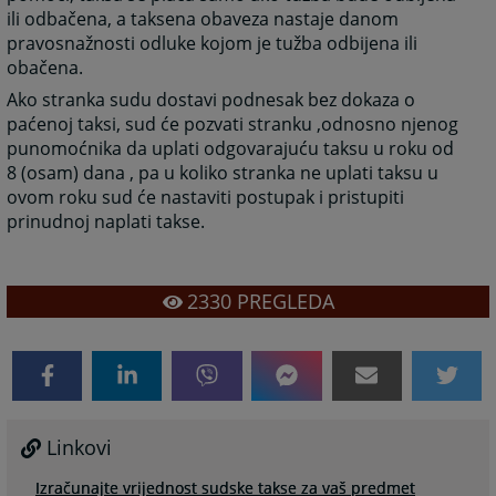
ili odbačena, a taksena obaveza nastaje danom
pravosnažnosti odluke kojom je tužba odbijena ili
obačena.
Ako stranka sudu dostavi podnesak bez dokaza o
paćenoj taksi, sud će pozvati stranku ,odnosno njenog
punomoćnika da uplati odgovarajuću taksu u roku od
8 (osam) dana , pa u koliko stranka ne uplati taksu u
ovom roku sud će nastaviti postupak i pristupiti
prinudnoj naplati takse.
2330
PREGLEDA
Linkovi
Izračunajte vrijednost sudske takse za vaš predmet