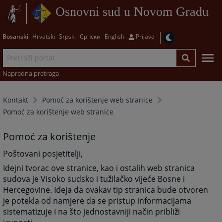
Osnovni sud u Novom Gradu
Bosanski
Hrvatski
Srpski
Српски
English
Prijava
Napredna pretraga
Kontakt
Pomoć za korištenje web stranice
Pomoć za korištenje web stranice
Pomoć za korištenje
Poštovani posjetitelji,
Idejni tvorac ove stranice, kao i ostalih web stranica
sudova je Visoko sudsko i tužilačko vijeće Bosne i
Hercegovine. Ideja da ovakav tip stranica bude otvoren
je potekla od namjere da se pristup informacijama
sistematizuje i na što jednostavniji način približi