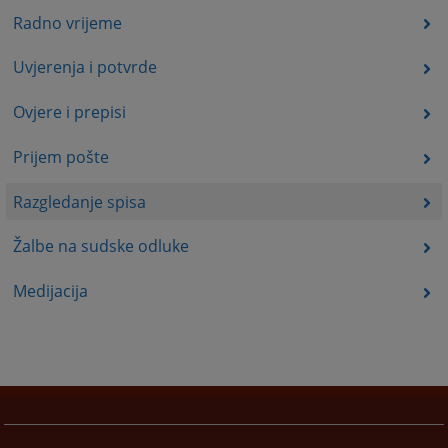
Radno vrijeme
Uvjerenja i potvrde
Ovjere i prepisi
Prijem pošte
Razgledanje spisa
Žalbe na sudske odluke
Medijacija