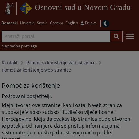
Osnovni sud u Novom Gradu
Bosanski
Hrvatski
Srpski
Српски
English
Prijava
Napredna pretraga
Kontakt
Pomoć za korištenje web stranice
Pomoć za korištenje web stranice
Pomoć za korištenje
Poštovani posjetitelji,
Idejni tvorac ove stranice, kao i ostalih web stranica
sudova je Visoko sudsko i tužilačko vijeće Bosne i
Hercegovine. Ideja da ovakav tip stranica bude otvoren
je potekla od namjere da se pristup informacijama
sistematizuje i na što jednostavniji način približi