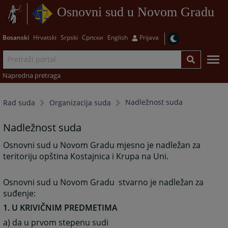
Osnovni sud u Novom Gradu
Bosanski
Hrvatski
Srpski
Српски
English
Prijava
Napredna pretraga
Nadležnost suda
Rad suda
Organizacija suda
Nadležnost suda
Osnovni sud u Novom Gradu mjesno je nadležan za
teritoriju opština Kostajnica i Krupa na Uni.
Osnovni sud u Novom Gradu stvarno je nadležan za
suđenje:
1. U KRIVIČNIM PREDMETIMA
a) da u prvom stepenu sudi