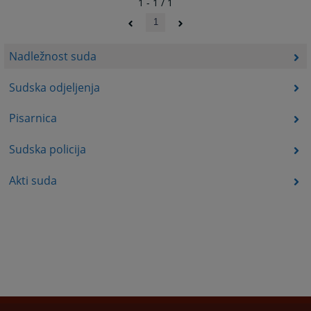
1 - 1 / 1
1
Nadležnost suda
Sudska odjeljenja
Pisarnica
Sudska policija
Akti suda