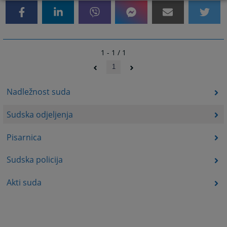
1 - 1 / 1
1
Nadležnost suda
Sudska odjeljenja
Pisarnica
Sudska policija
Akti suda