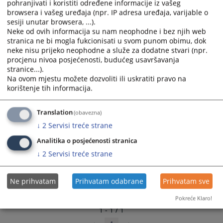
pohranjivati i koristiti određene informacije iz vašeg
browsera i vašeg uređaja (npr. IP adresa uređaja, varijable o
sesiji unutar browsera, ...).
Neke od ovih informacija su nam neophodne i bez njih web
stranica ne bi mogla fukcionisati u svom punom obimu, dok
neke nisu prijeko neophodne a služe za dodatne stvari (npr.
procjenu nivoa posjećenosti, budućeg usavršavanja
stranice...).
Na ovom mjestu možete dozvoliti ili uskratiti pravo na
korištenje tih informacija.
Translation
(obavezna)
↓
2
Servisi treće strane
Analitika o posjećenosti stranica
↓
2
Servisi treće strane
Ne prihvatam
Prihvatam odabrane
Prihvatam sve
Pokreće Klaro!
1 - 1 / 1