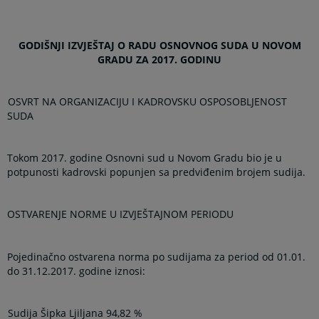
GODIŠNJI IZVJEŠTAJ O RADU OSNOVNOG SUDA U NOVOM
GRADU ZA 2017. GODINU
OSVRT NA ORGANIZACIJU I KADROVSKU OSPOSOBLJENOST
SUDA
Tokom 2017. godine Osnovni sud u Novom Gradu bio je u
potpunosti kadrovski popunjen sa predviđenim brojem sudija.
OSTVARENJE NORME U IZVJEŠTAJNOM PERIODU
Pojedinačno ostvarena norma po sudijama za period od 01.01.
do 31.12.2017. godine iznosi:
Sudija Šipka Ljiljana 94,82 %