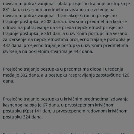
novčanim potraživanjima - plata prosječno trajanje postupka je
831 dan, u izvršnim predmetima vezano za izvršenje na
novčanim potraživanjima – transakcijski račun prosječno
trajanje postupka je 202 dana, u izvršnim predmetima koja se
odnosi na potraživanje da se preda nepokretnost prosječno
trajanje postupka je 361 dan, a u izvršnim postupcima vezano
za izvršenje na nepokretnostima prosječno trajanje postupka je
437 dana, prosječno trajanje postupka u izvršnim predmetima
izvršenja na pokretnim stvarima je 442 dana.
Prosječno trajanje postupka u predmetima dioba i uređenja
međa je 302 dana, a u postupku raspravljanja zaostavštine 126
dana.
Prosječno trajanje postupka u krivičnim predmetima izdavanja
kaznenog naloga je 67 dana, u prvostepenom krivičnom
postupku (Kps) 141 dan, u prvostepenom redovnom krivičnom
postupku 324 dana.