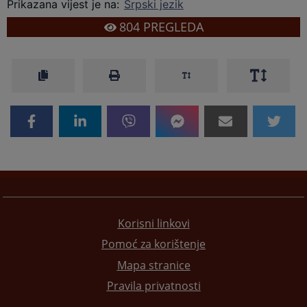
Prikazana vijest je na
:
Srpski jezik
804
PREGLEDA
Korisni linkovi
Pomoć za korištenje
Mapa stranice
Pravila privatnosti