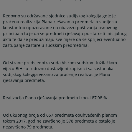
Redovno su održavane sjednice sudijskog kolegija gdje je
praćena realizacija Plana rješavanja predmeta a sudije su
konstantno upozoravane na obavezu poštivanja osnovnog
principa a to je da se predmeti rješavaju po starosti inicijalnog
akta te da se preduzimaju sve mjere da se spriječi eventualno
zastupanje zastare u sudskim predmetima.
Od strane predsjednika suda Viskom sudskom tužilačkom
vijeću BiH su redovno dostavljeni zapisnici sa sastanaka
sudijskog kolegija vezano za praćenje realizacije Plana
rješavanja predmeta.
Realizacija Plana rješavanja predmeta iznosi 87,98 %.
Od ukupnog broja od 657 predmeta obuhvaćenih planom
tokom 2017. godine završeno je 578 predmeta a ostalo je
nezavršeno 79 predmeta.