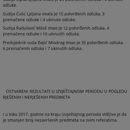
odluke.
Sudija Čulić Ljiljana imala je 15 potvrđenih odluka, 3
preinačene odluke i 4 ukinute odluke.
Sudija Radulović Miloš imao je 12 potvrđenih odluka, 4
preinačene odluke i 10 ukinutih odluka.
Predsjednik suda Đajić Miodrag imao je 35 potvrđenih odluka,
6 preinačenih odluka i 7 ukinutih odluka.
OSTVARENI REZULTATI U IZVJEŠTAJNOM PERIODU U POGLEDU
RJEŠENIH I NERJEŠENIH PREDMETA
I u toku 2017. godine na kraju izvještajnog perioda vidljivo je da
je smanjen broj nezavršenih predmeta na svim referatima.