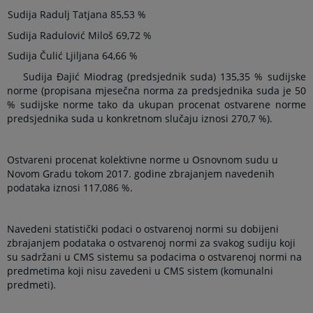
Sudija Radulj Tatjana 85,53 %
Sudija Radulović Miloš 69,72 %
Sudija Čulić Ljiljana 64,66 %
Sudija Đajić Miodrag (predsjednik suda) 135,35 % sudijske
norme (propisana mjesečna norma za predsjednika suda je 50
% sudijske norme tako da ukupan procenat ostvarene norme
predsjednika suda u konkretnom slučaju iznosi 270,7 %).
Ostvareni procenat kolektivne norme u Osnovnom sudu u
Novom Gradu tokom 2017. godine zbrajanjem navedenih
podataka iznosi 117,086 %.
Navedeni statistički podaci o ostvarenoj normi su dobijeni
zbrajanjem podataka o ostvarenoj normi za svakog sudiju koji
su sadržani u CMS sistemu sa podacima o ostvarenoj normi na
predmetima koji nisu zavedeni u CMS sistem (komunalni
predmeti).