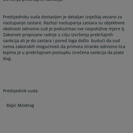
Predsjedniku suda dostavljen je detaljan izvještaj vezano za
nastupanje zastare. Razlozi nastupanja zastara su objektivne
okolnosti odnosno sud je poduzimao sve raspoložive mjere tj.
Zakonom propisane radnje u cilju izvršenja prekršajnih
sankcija ali je do zastara i pored toga došlo budući da sud
nema zakonskih mogućnosti da primora stranke odnosno lica
kojima je u prekršajnom postupku izrečena sankcija da plate
dug.
Predsjednik suda:
Đajić Miodrag