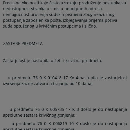
Procesne okolnosti koje često uzrokuju produženje postupka su
nedostupnost stranka u smislu nepotpunih adresa,
nemogućnost uručenja sudskih pismena zbog neažurnog
postupanja zaposlenika pošte, izbjegavanja prijema poziva
suda optuženog u krivičnim postupcima i slično.
ZASTARE PREDMETA
Zastarjelost je nastupila u četiri krivična predmeta:
u predmetu 76 0 K 010418 17 Kv 4 nastupila je zastarjelost
izvršenja kazne zatvora u trajanju od 10 dana;
u predmetu 76 0 K 005735 17 K 3 došlo je do nastupanja
apsolutne zastare krivičnog gonjenja;
u predmetu 76 0 K 006819 10 K došlo je do nastupanja
apsolutne zastare krivičnog gonjenja;