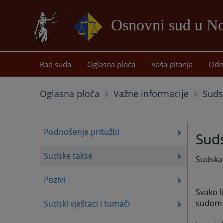
Osnovni sud u 
Rad suda
Oglasna ploča
Vaša pitanja
Odn
Suds
Oglasna ploča
Važne informacije
Podnošenje pritužbi
Sud
Sudske takse
Sudska
Pozivi
Svako l
sudom d
Sudski vještaci i tumači