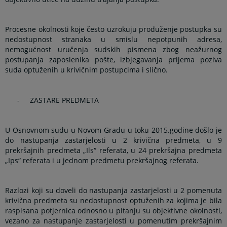
Procesne okolnosti koje često uzrokuju produženje postupka su
nedostupnost stranaka u smislu nepotpunih adresa,
nemogućnost uručenja sudskih pismena zbog neažurnog
postupanja zaposlenika pošte, izbjegavanja prijema poziva
suda optuženih u krivičnim postupcima i slično.
-
ZASTARE PREDMETA
U Osnovnom sudu u Novom Gradu u toku 2015.godine došlo je
do nastupanja zastarjelosti u 2 krivična predmeta, u 9
prekršajnih predmeta „Ils“ referata, u 24 prekršajna predmeta
„Ips“ referata i u jednom predmetu prekršajnog referata.
Razlozi koji su doveli do nastupanja zastarjelosti u 2 pomenuta
krivična predmeta su nedostupnost optuženih za kojima je bila
raspisana potjernica odnosno u pitanju su objektivne okolnosti,
vezano za nastupanje zastarjelosti u pomenutim prekršajnim