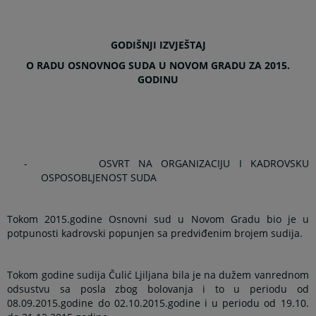
GODIŠNJI IZVJEŠTAJ
O RADU OSNOVNOG SUDA U NOVOM GRADU ZA 2015.
GODINU
-
OSVRT NA ORGANIZACIJU I KADROVSKU
OSPOSOBLJENOST SUDA
Tokom 2015.godine Osnovni sud u Novom Gradu bio je u
potpunosti kadrovski popunjen sa predviđenim brojem sudija.
Tokom godine sudija Čulić Ljiljana bila je na dužem vanrednom
odsustvu sa posla zbog bolovanja i to u periodu od
08.09.2015.godine do 02.10.2015.godine i u periodu od 19.10.