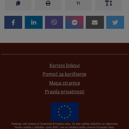
Korisni linkovi
Pomoć za korištenje
Mapa stranice
Pravila privatnosti
Redizajn web stranice je finansirala Evropska unija. Za njen sadržaj isključivo je odgovorno
Visoko sudsko i tužilačko vijeće BiH i ona ne odražava nužno stavove Evropske unije.