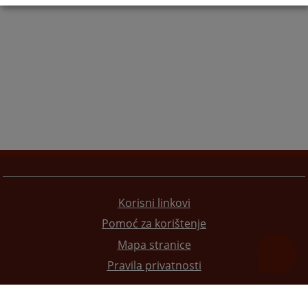
Korisni linkovi
Pomoć za korištenje
Mapa stranice
Pravila privatnosti