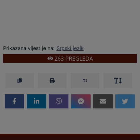
Prikazana vijest je na
:
Srpski jezik
263
PREGLEDA