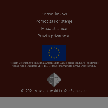
Korisni linkovi
Pomoć za korištenje
Mapa stranice
Pravila privatnosti
Redizajn web stranice je finansirala Evropska unija. Za njen sadržaj isključivo je odgovorno
Visoko sudsko i tužilačko vijeće BiH i ona ne odražava nužno stavove Evropske unije.
© 2021
Visoki sudski i tužilački savjet