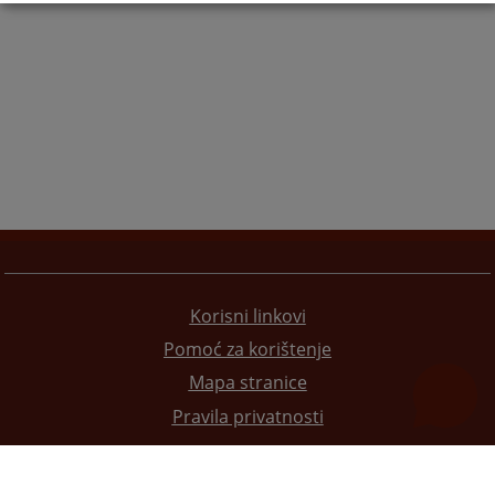
Korisni linkovi
Pomoć za korištenje
Mapa stranice
Pravila privatnosti